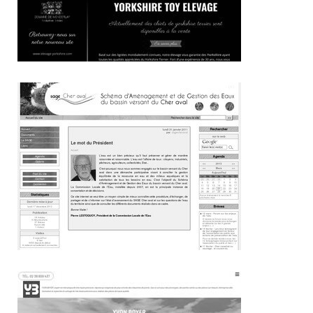
~260€/mois économisés d'annonces commerciales