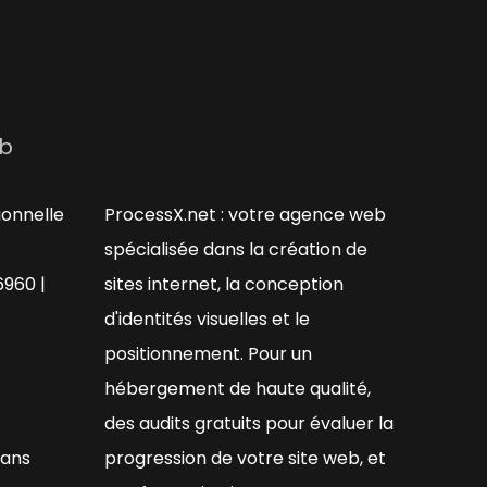
s
eb
ionnelle
ProcessX.net : votre agence web
spécialisée dans la création de
6960 |
sites internet, la conception
d'identités visuelles et le
positionnement. Pour un
hébergement de haute qualité,
des audits gratuits pour évaluer la
éans
progression de votre site web, et