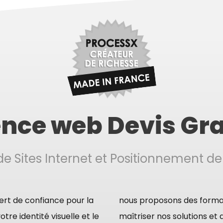
nce web Devis Gra
e Sites Internet et Positionnement de
rt de confiance pour la
nous proposons des forma
otre identité visuelle et le
maîtriser nos solutions et