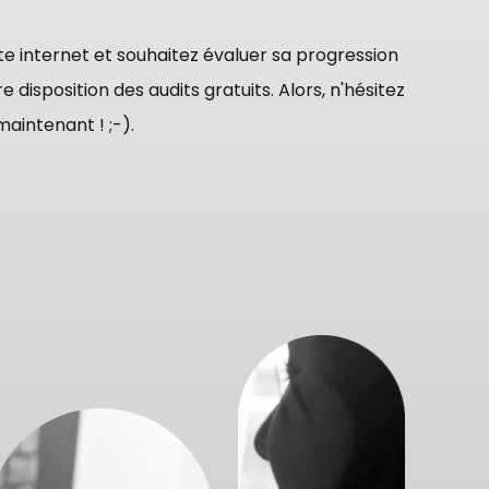
ite internet et souhaitez évaluer sa progression
ition des audits gratuits. Alors, n'hésitez
aintenant ! ;-).