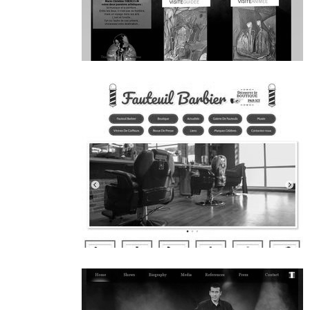
~389€/mois économisés d'annonces commerciales
~269€/mois économisés d'annonces commerciales