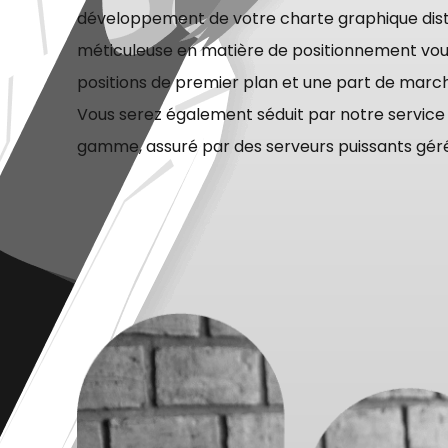
développement de votre charte graphique dist
méticuleuse en matière de positionnement vou
positions de premier plan et une part de marc
Vous serez également séduit par notre servic
gamme, assuré par des serveurs puissants gérés