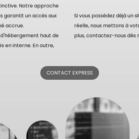
inctive. Notre approche
s garantit un accès aux
Si vous possédez déjà un s
hé accrue.
réelle, nous mettons à votre dispos
e d'hébergement haut de
plus, contactez-nous dès m
 en interne. En outre,
CONTACT EXPRESS