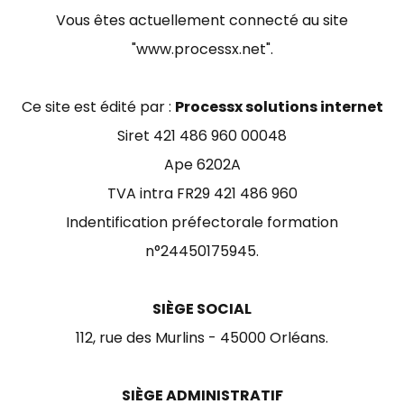
Vous êtes actuellement connecté au site
"www.processx.net".
Ce site est édité par :
Processx solutions internet
Siret 421 486 960 00048
Ape 6202A
TVA intra FR29 421 486 960
Indentification préfectorale formation
n°24450175945.
SIÈGE SOCIAL
112, rue des Murlins - 45000 Orléans.
SIÈGE ADMINISTRATIF