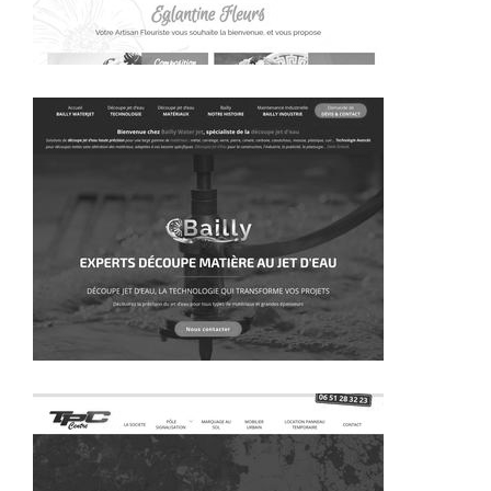
~284€/mois économisés d'annonces commerciales