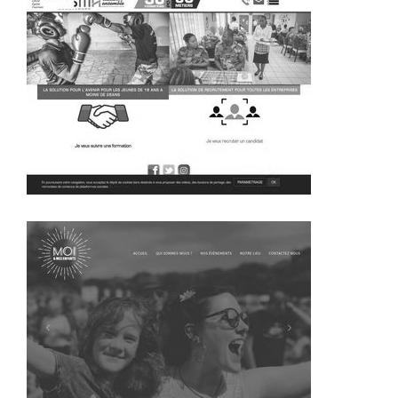
~337€/mois économisés d'annonces commerciales
~371€/mois économisés d'annonces commerciales