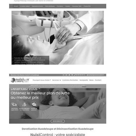
~380€/mois économisés d'annonces commerciales
~283€/mois économisés d'annonces commerciales