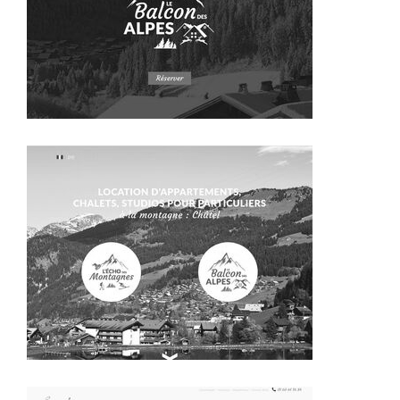
~369€/mois économisés d'annonces commerciales
~428€/mois économisés d'annonces commerciales