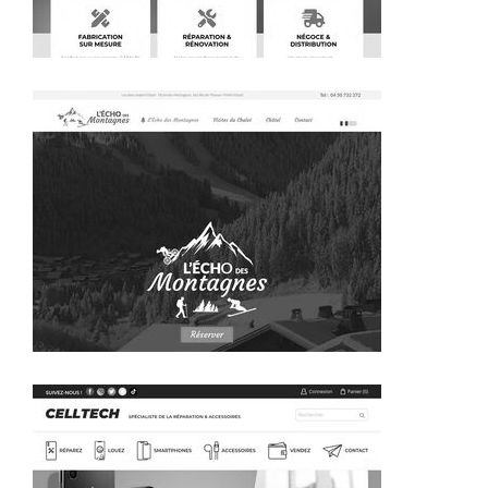
~267€/mois économisés d'annonces commerciales