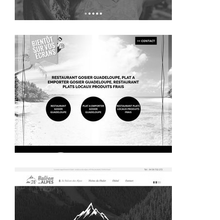
~434€/mois économisés d'annonces commerciales