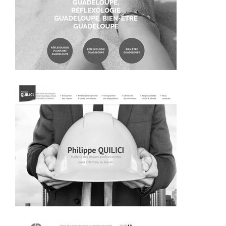
~370€/mois économisés d'annonces commerciales
~401€/mois économisés d'annonces commerciales