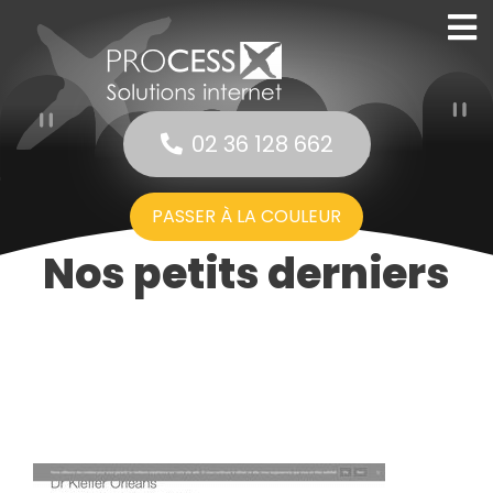
02 36 128 662
PASSER À LA COULEUR
Nos petits derniers