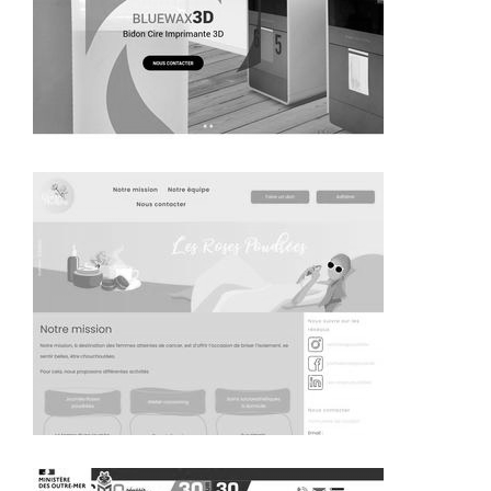
~379€/mois économisés d'annonces commerciales
~444€/mois économisés d'annonces commerciales