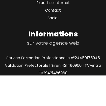
Expertise internet
Contact
Social
Informations
sur votre agence web
Service Formation Professionnelle n°24450175945
Validation Préfectorale | Siren 421486960 | TVAintra
FR29421486960
Agence Web Processx.net Mentions légales
Création Site Internet Orléans Loiret