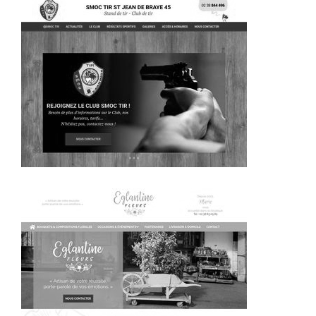
~345€/mois économisés d'annonces commerciales
~356€/mois économisés d'annonces commerciales