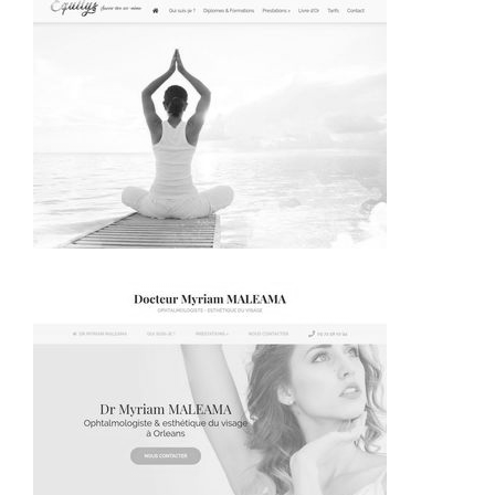
~266€/mois économisés d'annonces commerciales
~365€/mois économisés d'annonces commerciales