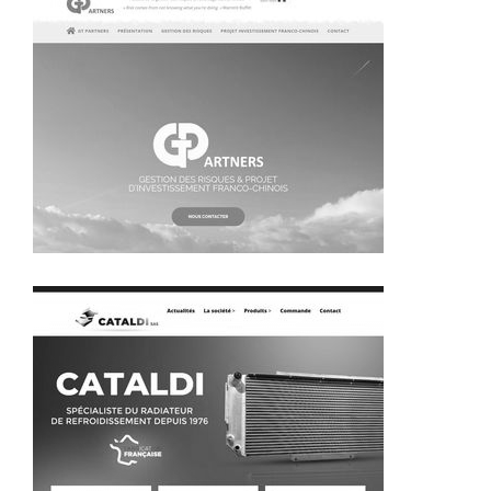
~343€/mois économisés d'annonces commerciales
~345€/mois économisés d'annonces commerciales