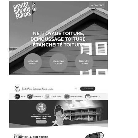
~423€/mois économisés d'annonces commerciales
~392€/mois économisés d'annonces commerciales