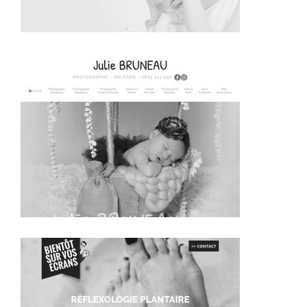
~432€/mois économisés d'annonces commerciales