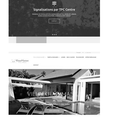
~376€/mois économisés d'annonces commerciales
~415€/mois économisés d'annonces commerciales