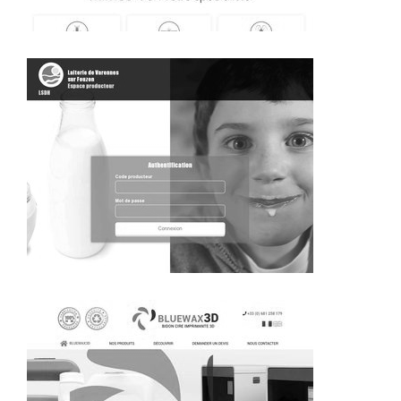
~356€/mois économisés d'annonces commerciales