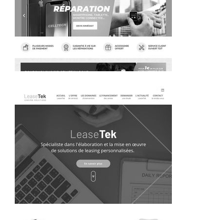
~420€/mois économisés d'annonces commerciales
~427€/mois économisés d'annonces commerciales