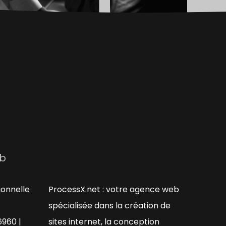
s
eb
ionnelle
ProcessX.net : votre agence web
spécialisée dans la création de
6960 |
sites internet, la conception