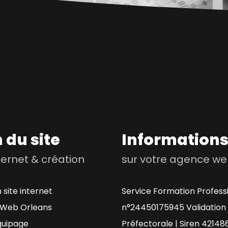
 du site
Information
nternet & création
sur votre agence w
 site internet
Service Formation Profess
Web Orleans
n°24450175945 Validation
quipage
Préfectorale | Siren 42148