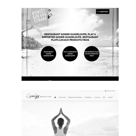
~338€/mois économisés d'annonces commerciales