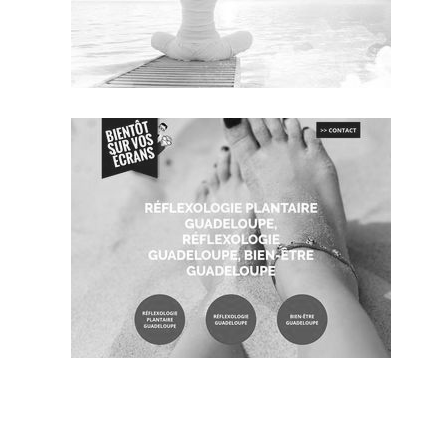
~381€/mois économisés d'annonces commerciales
~389€/mois économisés d'annonces commerciales