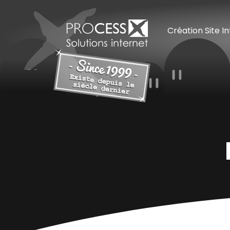
Création Site I