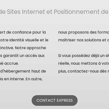
e Sites Internet et Positionnement de
rt de confiance pour la
nous proposons des forma
otre identité visuelle et le
maîtriser nos solutions et
inctive. Notre approche
s garantit un accès aux
Si vous possédez déjà un s
hé accrue.
réelle, nous mettons à votre dispos
e d'hébergement haut de
plus, contactez-nous dès m
 en interne. En outre,
CONTACT EXPRESS