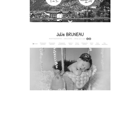
~403€/mois économisés d'annonces commerciales
~272€/mois économisés d'annonces commerciales