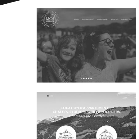
~409€/mois économisés d'annonces commerciales