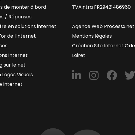
ns de monter à bord
TVAintra FR29421486960
ns / Réponses
fre en solutions internet
Agence Web Processx.net
'or de l'internet
Mentions légales
ces
Création Site Internet Orl
ons internet
Loiret
g sur le net
 Logos Visuels
e internet