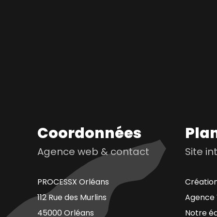
Coordonnées
Plan
Agence web & contact
Site i
PROCESSX Orléans
Création
112 Rue des Murlins
Agence 
45000 Orléans
Notre é