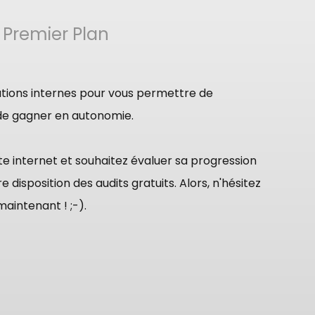
 Premier Plan
tions internes pour vous permettre de
 de gagner en autonomie.
ite internet et souhaitez évaluer sa progression
ition des audits gratuits. Alors, n'hésitez
aintenant ! ;-).