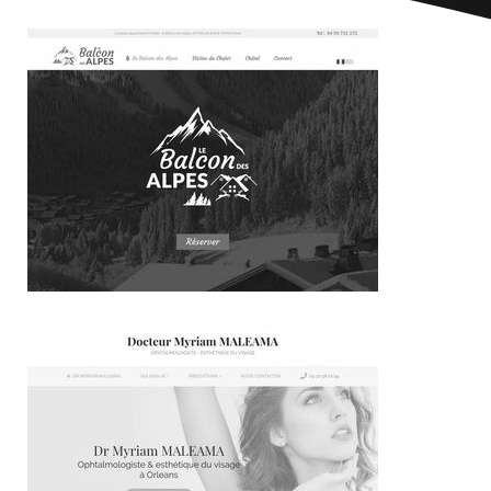
~383€/mois économisés d'annonces commerciales