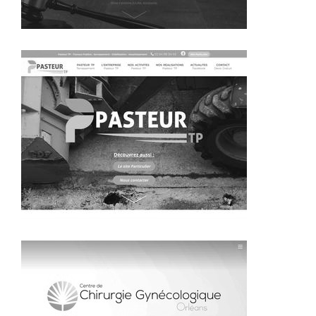
~333€/mois économisés d'annonces commerciales