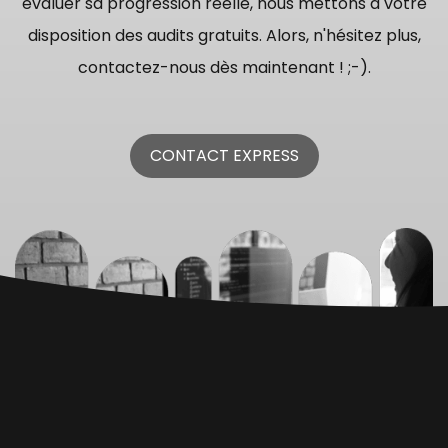
évaluer sa progression réelle, nous mettons à votre
disposition des audits gratuits. Alors, n'hésitez plus,
contactez-nous dès maintenant ! ;-).
CONTACT EXPRESS