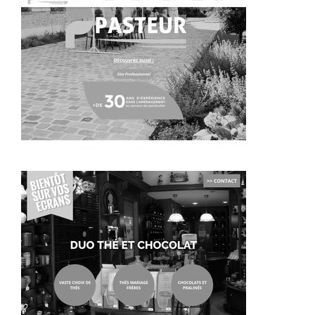
~299€/mois économisés d'annonces commerciales
~257€/mois économisés d'annonces commerciales