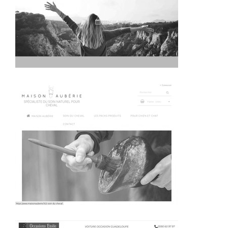
~443€/mois économisés d'annonces commerciales
~344€/mois économisés d'annonces commerciales