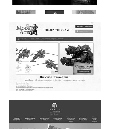
~345€/mois économisés d'annonces commerciales