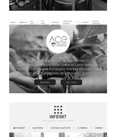
~267€/mois économisés d'annonces commerciales