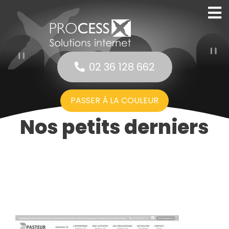
02 36 128 662
PASSER À LA COULEUR
Nos petits derniers