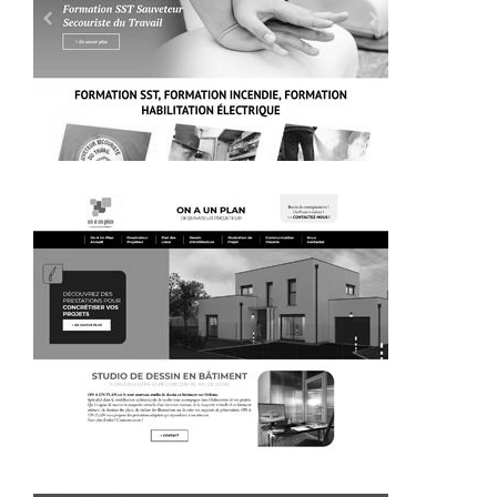
~303€/mois économisés d'annonces commerciales
~384€/mois économisés d'annonces commerciales