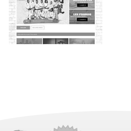
~442€/mois économisés d'annonces commerciales