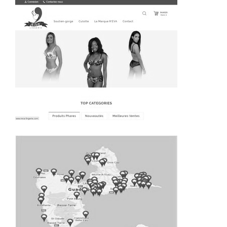
~415€/mois économisés d'annonces commerciales
~325€/mois économisés d'annonces commerciales