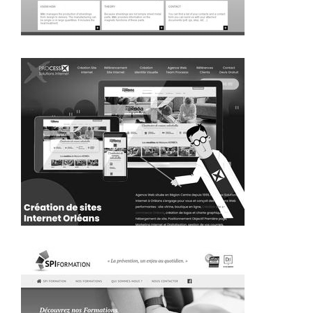
~394€/mois économisés d'annonces commerciales