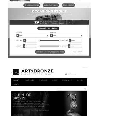
~317€/mois économisés d'annonces commerciales
~400€/mois économisés d'annonces commerciales