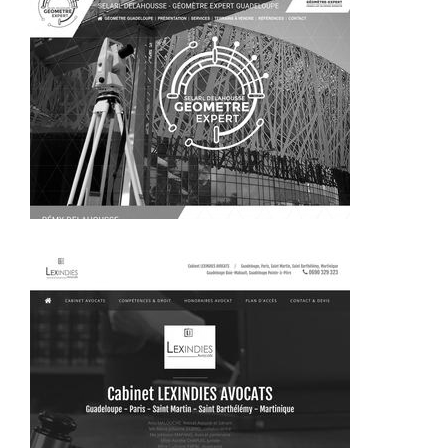
~292€/mois économisés d'annonces commerciales
~314€/mois économisés d'annonces commerciales