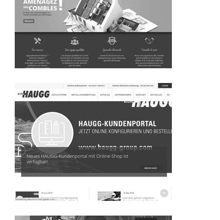
~339€/mois économisés d'annonces commerciales
~285€/mois économisés d'annonces commerciales