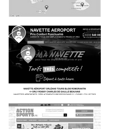
~258€/mois économisés d'annonces commerciales