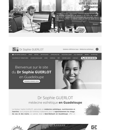
~325€/mois économisés d'annonces commerciales
~388€/mois économisés d'annonces commerciales