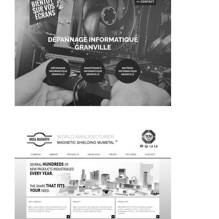
~373€/mois économisés d'annonces commerciales
~256€/mois économisés d'annonces commerciales