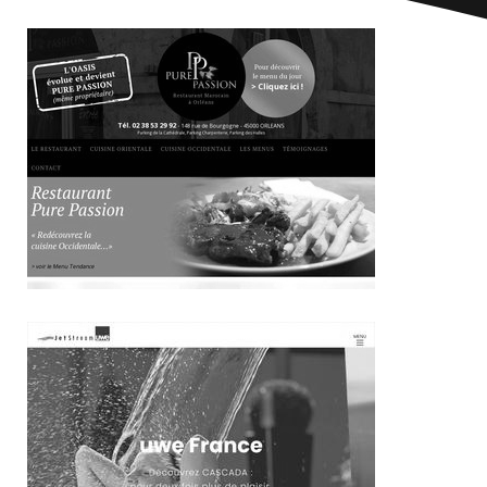
~448€/mois économisés d'annonces commerciales