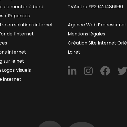
ns de monter à bord
TVAintra FR29421486960
ns / Réponses
fre en solutions internet
Agence Web Processx.net
'or de l'internet
Mentions légales
ces
Création Site Internet Orl
ons internet
Loiret
g sur le net
 Logos Visuels
e internet