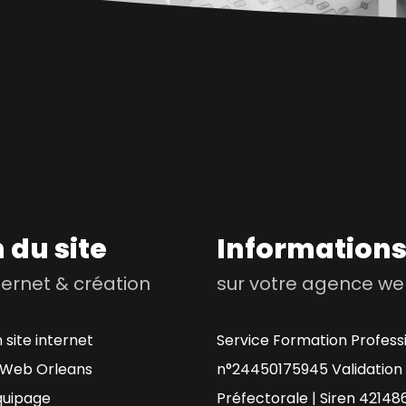
 du site
Information
nternet & création
sur votre agence w
 site internet
Service Formation Profess
Web Orleans
n°24450175945 Validation
quipage
Préfectorale | Siren 42148