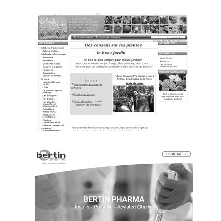
~431€/mois économisés d'annonces commerciales
~328€/mois économisés d'annonces commerciales