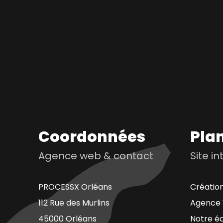
Coordonnées
Plan
Agence web & contact
Site i
PROCESSX Orléans
Création
112 Rue des Murlins
Agence 
45000 Orléans
Notre é