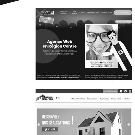
~300€/mois économisés d'annonces commerciales