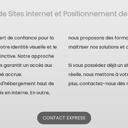
e Sites Internet et Positionnement de
rt de confiance pour la
nous proposons des forma
otre identité visuelle et le
maîtriser nos solutions et
inctive. Notre approche
s garantit un accès aux
Si vous possédez déjà un s
hé accrue.
réelle, nous mettons à votre dispos
e d'hébergement haut de
plus, contactez-nous dès m
 en interne. En outre,
CONTACT EXPRESS