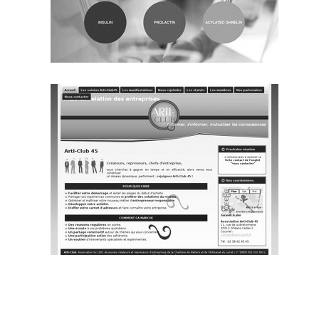
~330€/mois économisés d'annonces commerciales