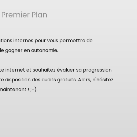
 Premier Plan
tions internes pour vous permettre de
 de gagner en autonomie.
ite internet et souhaitez évaluer sa progression
ition des audits gratuits. Alors, n'hésitez
aintenant ! ;-).