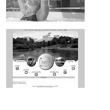
~355€/mois économisés d'annonces commerciales