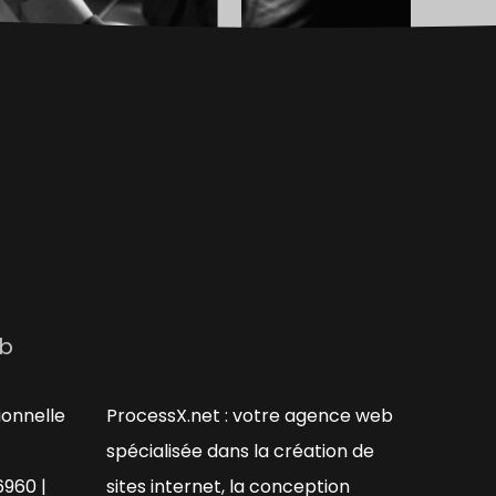
s
eb
ionnelle
ProcessX.net : votre agence web
spécialisée dans la création de
6960 |
sites internet, la conception